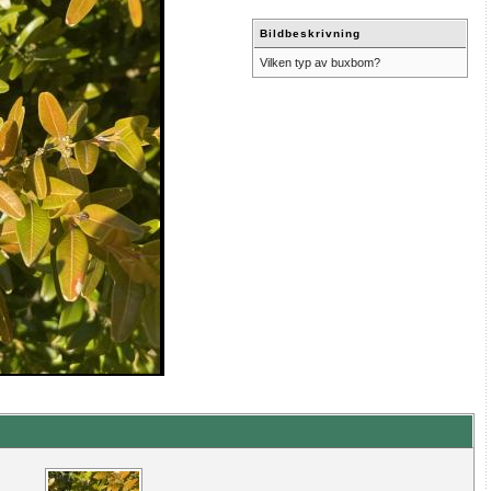
Bildbeskrivning
Vilken typ av buxbom?