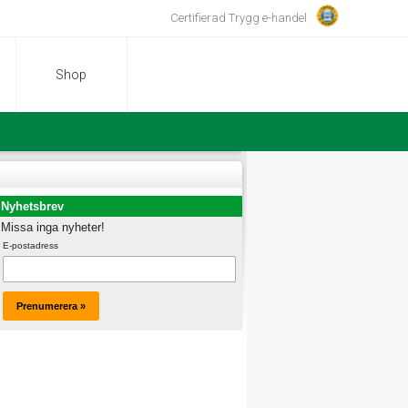
Certifierad Trygg e-handel
Shop
Nyhetsbrev
Missa inga nyheter!
E-postadress