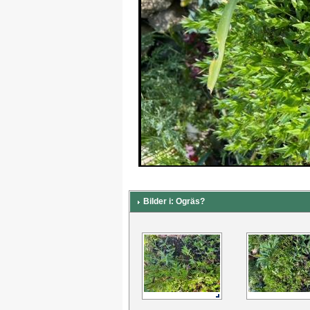
Bilder i: Ogräs?