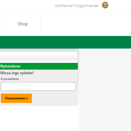
Certifierad Trygg e-handel
Shop
Nyhetsbrev
Missa inga nyheter!
E-postadress