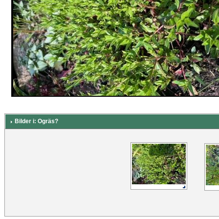
Bilder i: Ogräs?