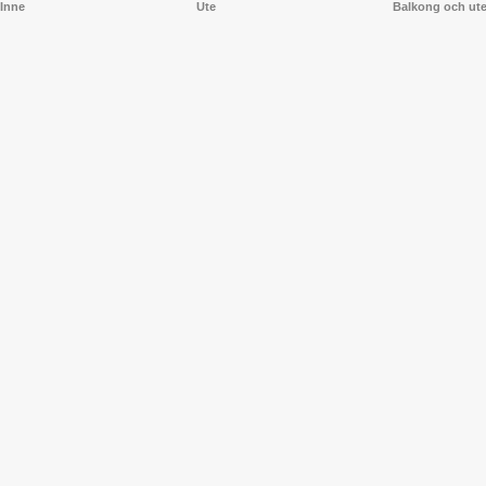
Inne
Ute
Balkong och ut