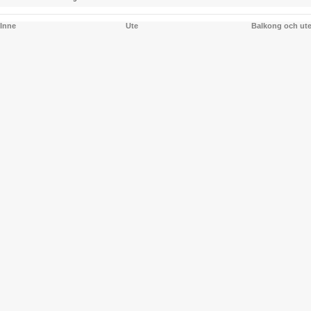
Inne
Ute
Balkong och ut