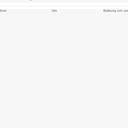
Inne
Ute
Balkong och ut