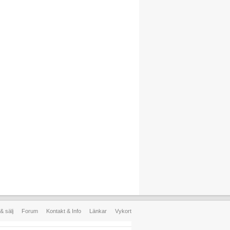
& sälj
Forum
Kontakt & Info
Länkar
Vykort