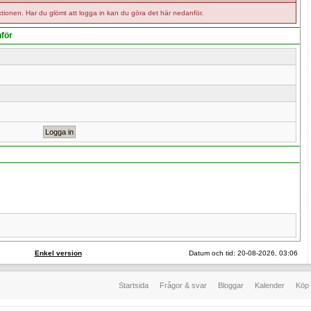
tionen. Har du glömt att logga in kan du göra det här nedanför.
nför
Enkel version
Datum och tid: 20-08-2026, 03:06
Startsida
Frågor & svar
Bloggar
Kalender
Köp 