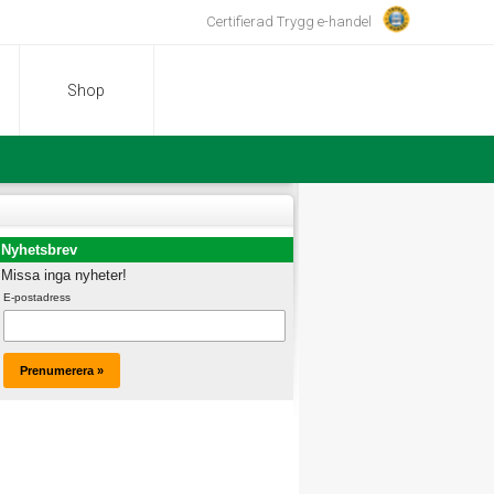
Certifierad Trygg e-handel
Shop
Nyhetsbrev
Missa inga nyheter!
E-postadress