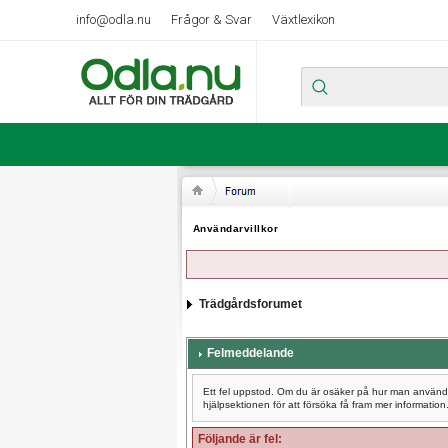
info@odla.nu
Frågor & Svar
Växtlexikon
Användarvillkor
Trädgårdsforumet
Felmeddelande
Ett fel uppstod. Om du är osäker på hur man använder
hjälpsektionen för att försöka få fram mer information
Följande är fel: