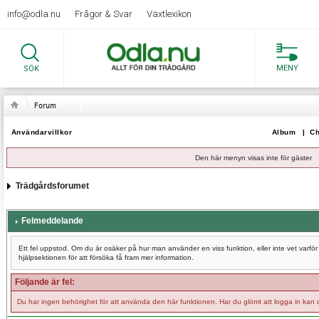
info@odla.nu
Frågor & Svar
Växtlexikon
MENY
SÖK
Användarvillkor
Album
|
Ch
Den här menyn visas inte för gäster
Trädgårdsforumet
Felmeddelande
Ett fel uppstod. Om du är osäker på hur man använder en viss funktion, eller inte vet varf
hjälpsektionen för att försöka få fram mer information.
Följande är fel:
Du har ingen behörighet för att använda den här funktionen. Har du glömt att logga in kan 