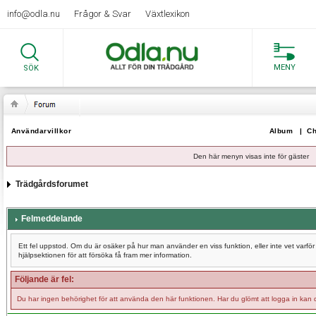
info@odla.nu
Frågor & Svar
Växtlexikon
MENY
SÖK
Användarvillkor
Album
|
Ch
Den här menyn visas inte för gäster
Trädgårdsforumet
Felmeddelande
Ett fel uppstod. Om du är osäker på hur man använder en viss funktion, eller inte vet varf
hjälpsektionen för att försöka få fram mer information.
Följande är fel:
Du har ingen behörighet för att använda den här funktionen. Har du glömt att logga in kan 