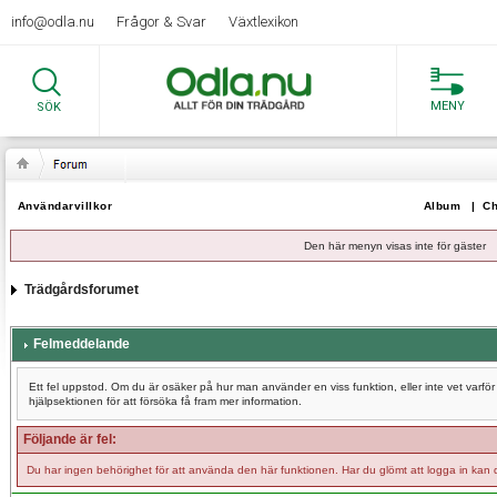
info@odla.nu
Frågor & Svar
Växtlexikon
MENY
SÖK
Användarvillkor
Album
|
Ch
Den här menyn visas inte för gäster
Trädgårdsforumet
Felmeddelande
Ett fel uppstod. Om du är osäker på hur man använder en viss funktion, eller inte vet varf
hjälpsektionen för att försöka få fram mer information.
Följande är fel:
Du har ingen behörighet för att använda den här funktionen. Har du glömt att logga in kan 