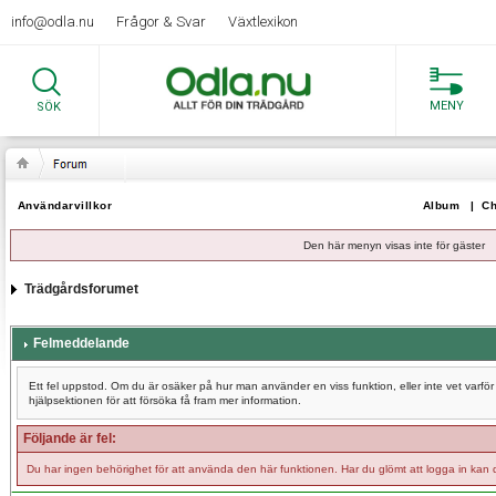
info@odla.nu
Frågor & Svar
Växtlexikon
MENY
SÖK
Användarvillkor
Album
|
Ch
Den här menyn visas inte för gäster
Trädgårdsforumet
Felmeddelande
Ett fel uppstod. Om du är osäker på hur man använder en viss funktion, eller inte vet varf
hjälpsektionen för att försöka få fram mer information.
Följande är fel:
Du har ingen behörighet för att använda den här funktionen. Har du glömt att logga in kan 