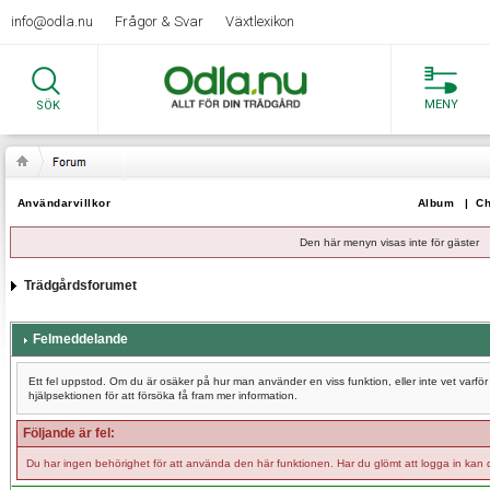
info@odla.nu
Frågor & Svar
Växtlexikon
MENY
SÖK
Användarvillkor
Album
|
Ch
Den här menyn visas inte för gäster
Trädgårdsforumet
Felmeddelande
Ett fel uppstod. Om du är osäker på hur man använder en viss funktion, eller inte vet varf
hjälpsektionen för att försöka få fram mer information.
Följande är fel:
Du har ingen behörighet för att använda den här funktionen. Har du glömt att logga in kan 