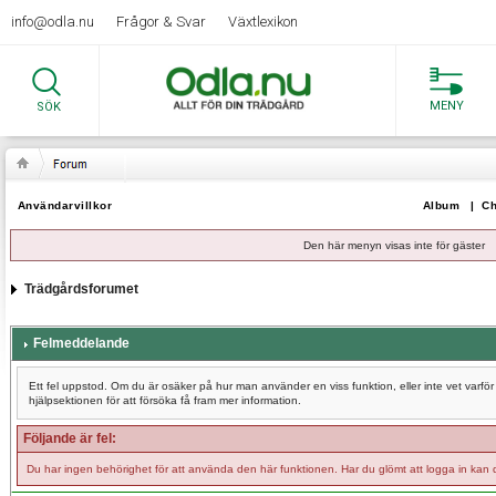
info@odla.nu
Frågor & Svar
Växtlexikon
MENY
SÖK
Användarvillkor
Album
|
Ch
Den här menyn visas inte för gäster
Trädgårdsforumet
Felmeddelande
Ett fel uppstod. Om du är osäker på hur man använder en viss funktion, eller inte vet varf
hjälpsektionen för att försöka få fram mer information.
Följande är fel:
Du har ingen behörighet för att använda den här funktionen. Har du glömt att logga in kan 