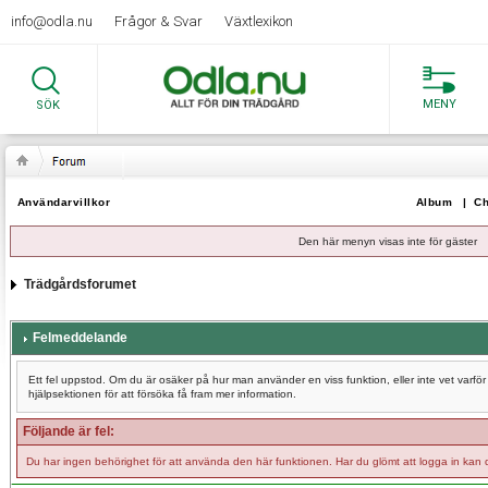
info@odla.nu
Frågor & Svar
Växtlexikon
MENY
SÖK
Användarvillkor
Album
|
Ch
Den här menyn visas inte för gäster
Trädgårdsforumet
Felmeddelande
Ett fel uppstod. Om du är osäker på hur man använder en viss funktion, eller inte vet varf
hjälpsektionen för att försöka få fram mer information.
Följande är fel:
Du har ingen behörighet för att använda den här funktionen. Har du glömt att logga in kan 