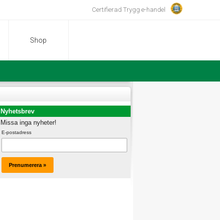
Certifierad Trygg e-handel
Shop
Nyhetsbrev
Missa inga nyheter!
E-postadress