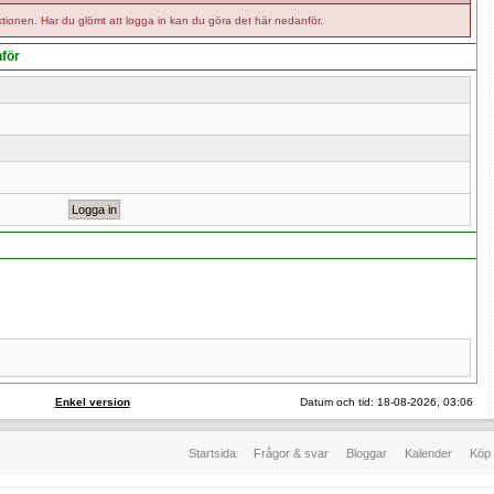
tionen. Har du glömt att logga in kan du göra det här nedanför.
nför
Enkel version
Datum och tid: 18-08-2026, 03:06
Startsida
Frågor & svar
Bloggar
Kalender
Köp 