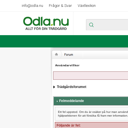
info@odla.nu
Frågor & Svar
Växtlexikon
Användarvillkor
Trädgårdsforumet
Felmeddelande
Ett fel uppstod. Om du är osäker på hur man använder
hjälpsektionen för att försöka få fram mer information
Följande är fel: