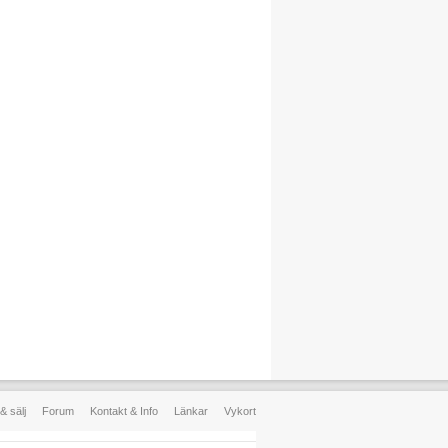
& sälj
Forum
Kontakt & Info
Länkar
Vykort