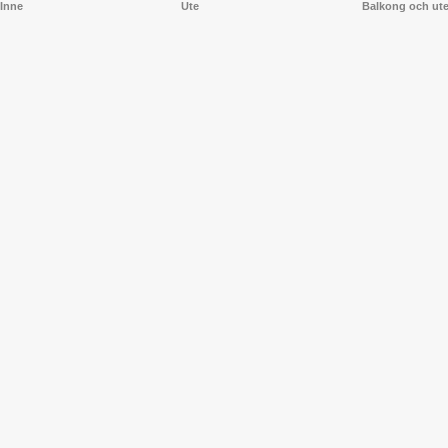
Inne
Ute
Balkong och ut