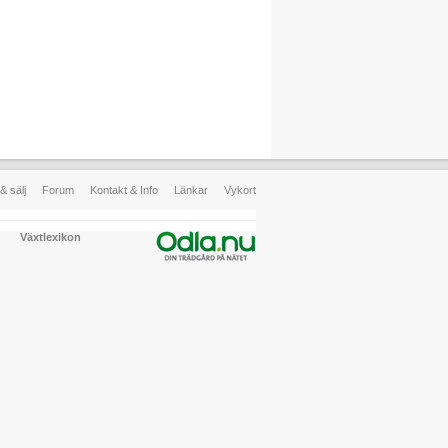
& sälj
Forum
Kontakt & Info
Länkar
Vykort
Växtlexikon