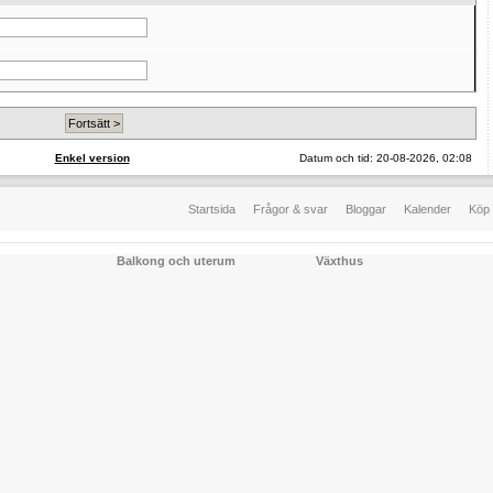
Enkel version
Datum och tid: 20-08-2026, 02:08
Startsida
Frågor & svar
Bloggar
Kalender
Köp 
Balkong och uterum
Växthus