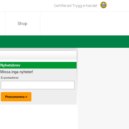
Certifierad Trygg e-handel
Shop
Nyhetsbrev
Missa inga nyheter!
E-postadress