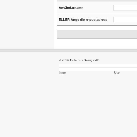
Användarnamn
ELLER Ange din e-postadress
© 2026 Odla.nu i Sverige AB
Inne
Ute