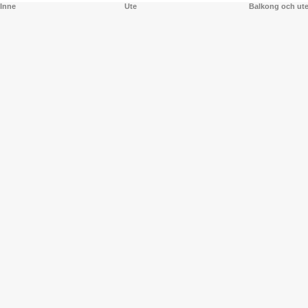
Inne
Ute
Balkong och ut