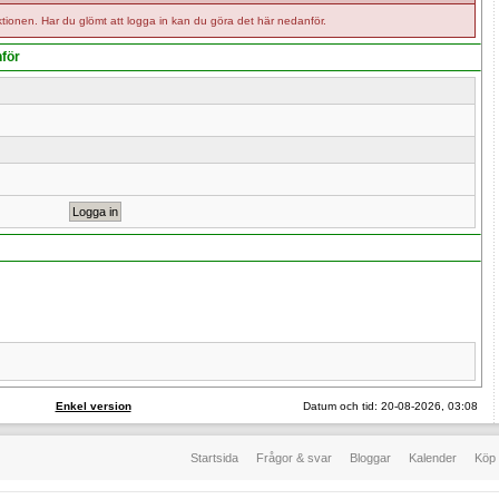
tionen. Har du glömt att logga in kan du göra det här nedanför.
nför
Enkel version
Datum och tid: 20-08-2026, 03:08
Startsida
Frågor & svar
Bloggar
Kalender
Köp 