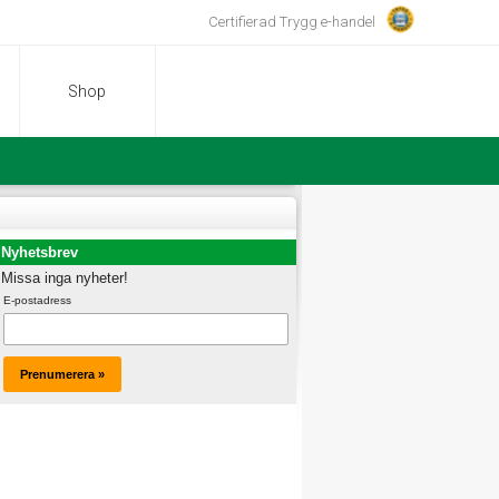
Certifierad Trygg e-handel
Shop
Nyhetsbrev
Missa inga nyheter!
E-postadress