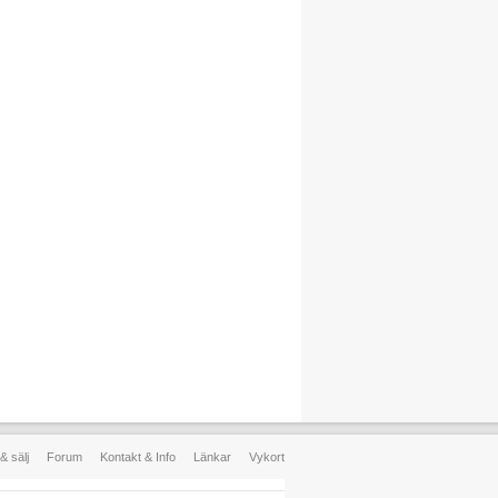
& sälj
Forum
Kontakt & Info
Länkar
Vykort