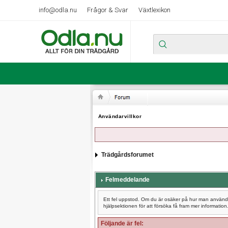
info@odla.nu
Frågor & Svar
Växtlexikon
Användarvillkor
Trädgårdsforumet
Felmeddelande
Ett fel uppstod. Om du är osäker på hur man använder
hjälpsektionen för att försöka få fram mer information
Följande är fel: