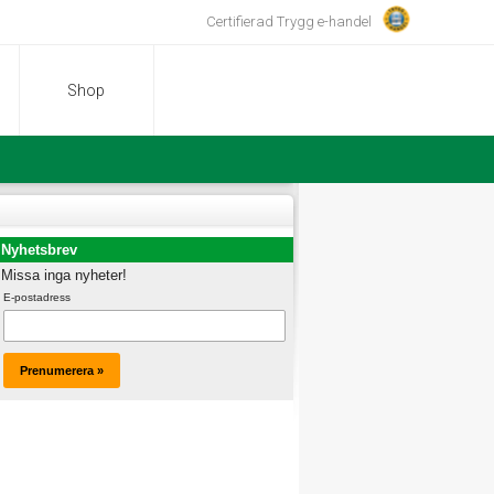
Certifierad Trygg e-handel
Shop
Nyhetsbrev
Missa inga nyheter!
E-postadress