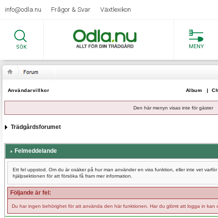
info@odla.nu
Frågor & Svar
Växtlexikon
MENY
SÖK
Användarvillkor
Album
|
Ch
Den här menyn visas inte för gäster
Trädgårdsforumet
Felmeddelande
Ett fel uppstod. Om du är osäker på hur man använder en viss funktion, eller inte vet varf
hjälpsektionen för att försöka få fram mer information.
Följande är fel:
Du har ingen behörighet för att använda den här funktionen. Har du glömt att logga in kan 