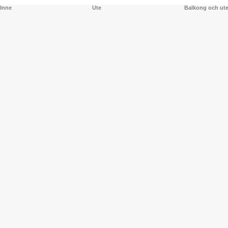
Inne
Ute
Balkong och ut