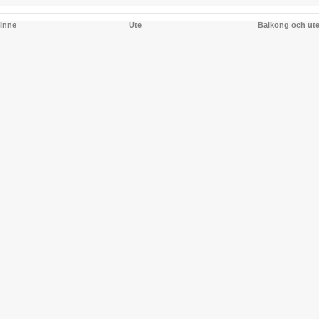
Inne
Ute
Balkong och ut