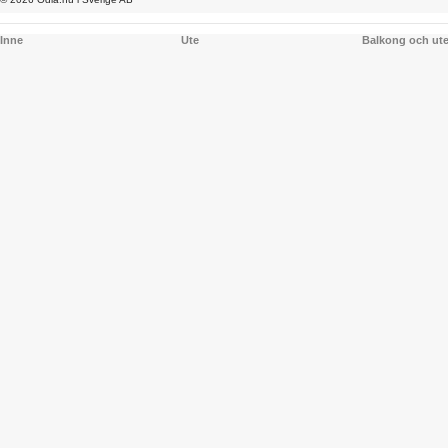
Inne
Ute
Balkong och ut