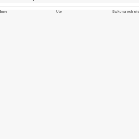
Inne
Ute
Balkong och ut