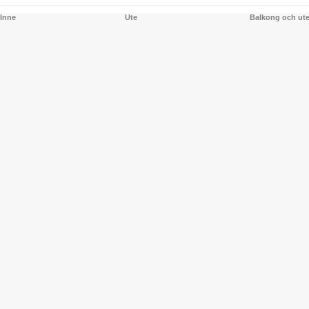
Inne
Ute
Balkong och ut