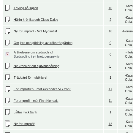
-Kata
Tävling på sajten
10
Odla.
-Kata
Härlig krönika och Claus Dalby
2
Odla.
Ny forumprofil - Möt Myosotis!
18
-Forum
-Kata
Om jord och gödsling av köksträdgården
0
Odla.
Artikelserie om stadsodling!
-Hel
0
Stadsodling i ett brett perspektiv
Odla.
-Kata
Ny krönikör om självhushållning
0
Odla.
-Kata
Trädgård för nybörjare!
1
Odla.
-Kata
Forumprofilen - möt Alexander-VG-zon3
17
Odla.
-Kata
Forumprofil - möt Finn Klematis
11
Odla.
-Kata
Låttas tyck&änk
1
Odla.
-Kata
Ny forumprofil!
18
Odla.