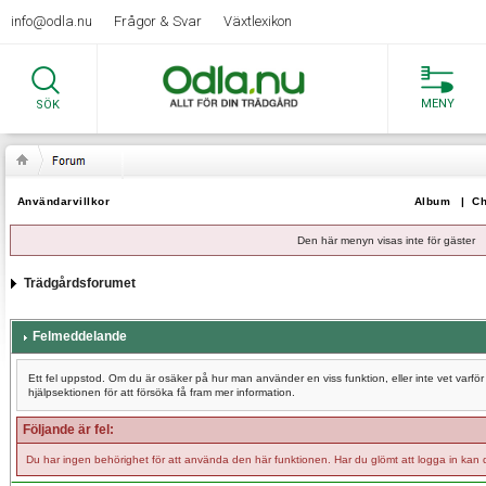
info@odla.nu
Frågor & Svar
Växtlexikon
MENY
SÖK
Användarvillkor
Album
|
Ch
Den här menyn visas inte för gäster
Trädgårdsforumet
Felmeddelande
Ett fel uppstod. Om du är osäker på hur man använder en viss funktion, eller inte vet varf
hjälpsektionen för att försöka få fram mer information.
Följande är fel:
Du har ingen behörighet för att använda den här funktionen. Har du glömt att logga in kan 