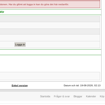
tionen. Har du glömt att logga in kan du göra det här nedanför.
nför
Enkel version
Datum och tid: 19-08-2026, 02:13
Startsida
Frågor & svar
Bloggar
Kalender
Köp 