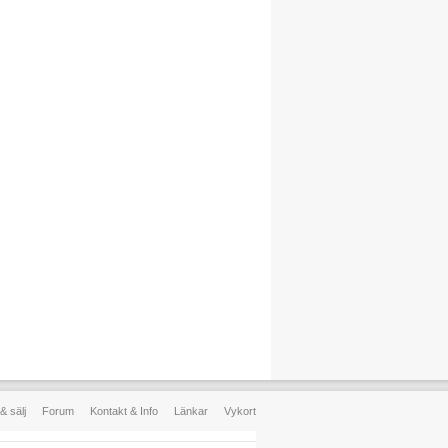
& sälj
Forum
Kontakt & Info
Länkar
Vykort