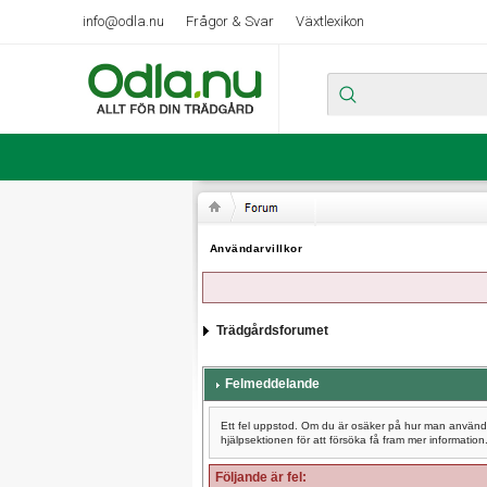
info@odla.nu
Frågor & Svar
Växtlexikon
Användarvillkor
Trädgårdsforumet
Felmeddelande
Ett fel uppstod. Om du är osäker på hur man använder
hjälpsektionen för att försöka få fram mer information
Följande är fel: