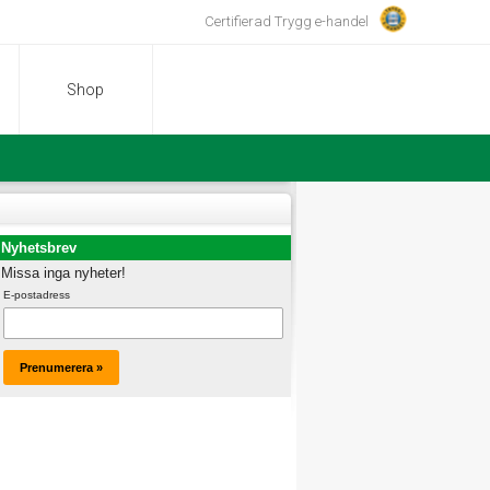
Certifierad Trygg e-handel
Shop
Nyhetsbrev
Missa inga nyheter!
E-postadress