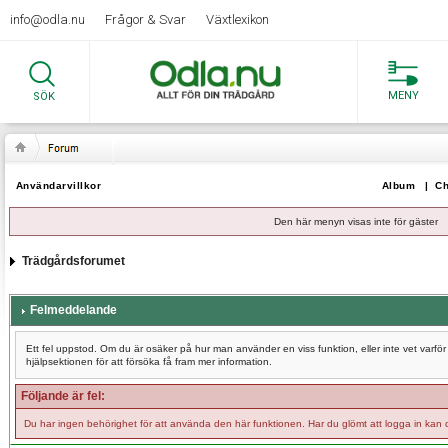
info@odla.nu
Frågor & Svar
Växtlexikon
MENY
SÖK
Användarvillkor
Album
|
Ch
Den här menyn visas inte för gäster
Trädgårdsforumet
Felmeddelande
Ett fel uppstod. Om du är osäker på hur man använder en viss funktion, eller inte vet varf
hjälpsektionen för att försöka få fram mer information.
Följande är fel:
Du har ingen behörighet för att använda den här funktionen. Har du glömt att logga in kan 