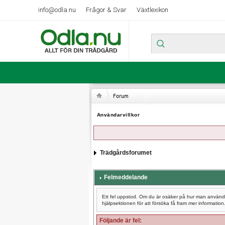
info@odla.nu
Frågor & Svar
Växtlexikon
Användarvillkor
Trädgårdsforumet
Felmeddelande
Ett fel uppstod. Om du är osäker på hur man använder
hjälpsektionen för att försöka få fram mer information
Följande är fel: