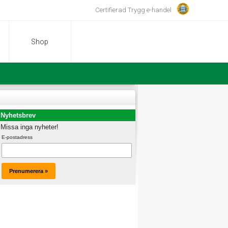
Certifierad Trygg e-handel
Shop
Nyhetsbrev
Missa inga nyheter!
E-postadress