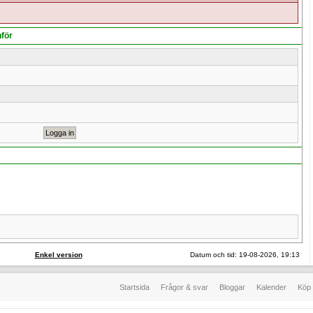
nför
Enkel version
Datum och tid: 19-08-2026, 19:13
Startsida
Frågor & svar
Bloggar
Kalender
Köp 