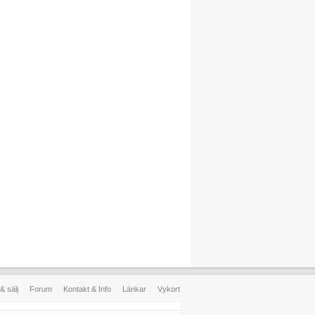
& sälj
Forum
Kontakt & Info
Länkar
Vykort