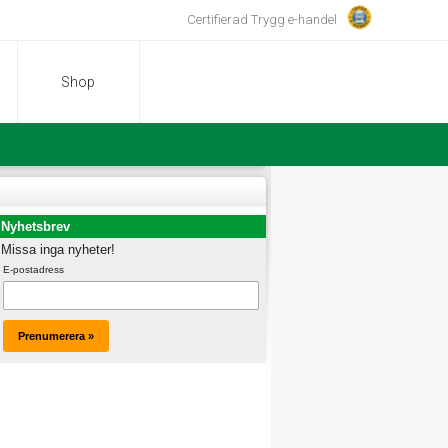
Certifierad Trygg e-handel
Shop
Nyhetsbrev
Missa inga nyheter!
E-postadress