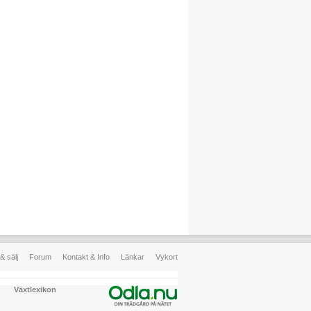
& sälj
Forum
Kontakt & Info
Länkar
Vykort
Växtlexikon