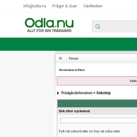
info@odla.nu
Frågor & Svar
Växtlexikon
Användarvillkor
Välk
Trädgårdsforumet
> Sökning
Sök efter nyckelord
Fyll i ett sökord eller en fras att söka efter.