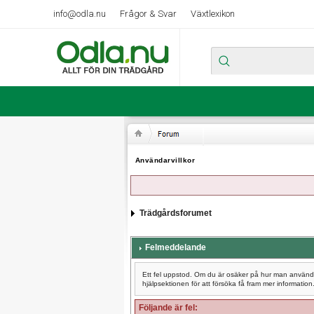
info@odla.nu
Frågor & Svar
Växtlexikon
Användarvillkor
Trädgårdsforumet
Felmeddelande
Ett fel uppstod. Om du är osäker på hur man använder
hjälpsektionen för att försöka få fram mer information
Följande är fel: