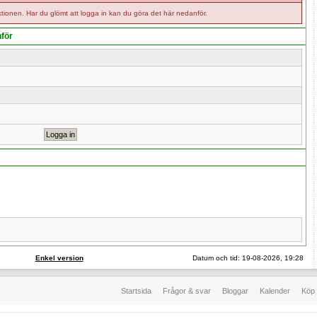
tionen. Har du glömt att logga in kan du göra det här nedanför.
nför
Enkel version
Datum och tid: 19-08-2026, 19:28
Startsida
Frågor & svar
Bloggar
Kalender
Köp 