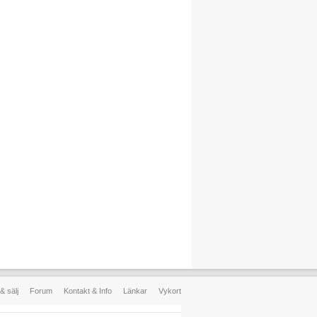
& sälj
Forum
Kontakt & Info
Länkar
Vykort