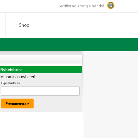
Certifierad Trygg e-handel
Shop
Nyhetsbrev
Missa inga nyheter!
E-postadress