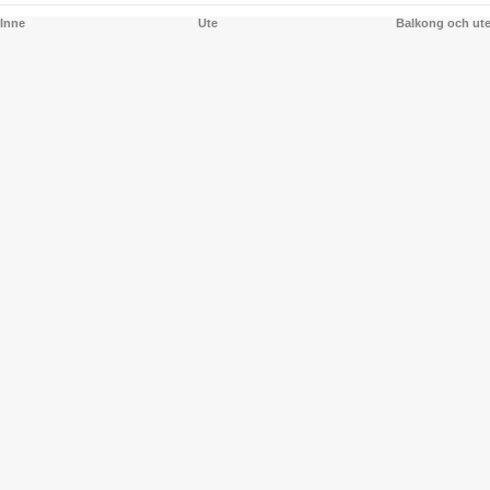
Inne
Ute
Balkong och ut