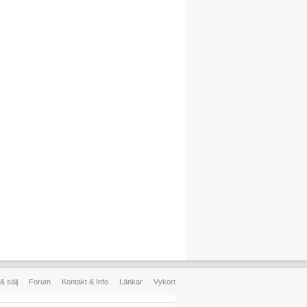
& sälj
Forum
Kontakt & Info
Länkar
Vykort