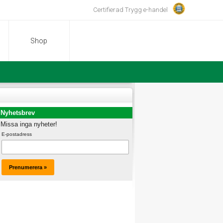
Certifierad Trygg e-handel
Shop
Nyhetsbrev
Missa inga nyheter!
E-postadress