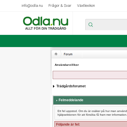
info@odla.nu
Frågor & Svar
Växtlexikon
Användarvillkor
Trädgårdsforumet
Felmeddelande
Ett fel uppstod. Om du är osäker på hur man använder
hjälpsektionen för att försöka få fram mer information
Följande är fel: