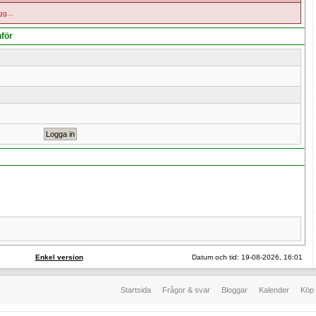
gg...
nför
Enkel version
Datum och tid: 19-08-2026, 16:01
Startsida
Frågor & svar
Bloggar
Kalender
Köp 