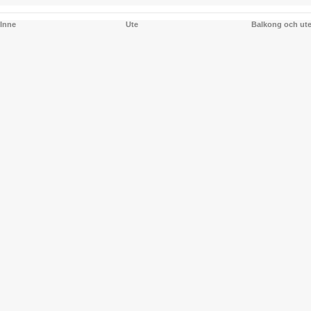
Inne
Ute
Balkong och ut