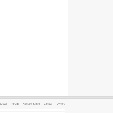
& sälj
Forum
Kontakt & Info
Länkar
Vykort