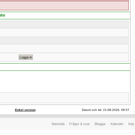
nför
Enkel version
Datum och tid: 21-08-2026, 08:57
Startsida
Frågor & svar
Bloggar
Kalender
Köp 