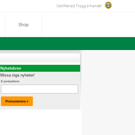
Certifierad Trygg e-handel
Shop
Nyhetsbrev
Missa inga nyheter!
E-postadress