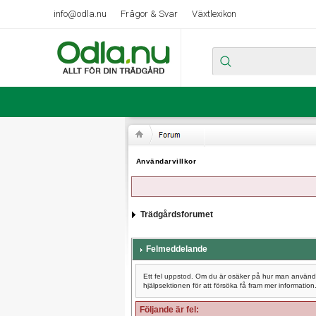
info@odla.nu
Frågor & Svar
Växtlexikon
Användarvillkor
Trädgårdsforumet
Felmeddelande
Ett fel uppstod. Om du är osäker på hur man använder
hjälpsektionen för att försöka få fram mer information
Följande är fel: