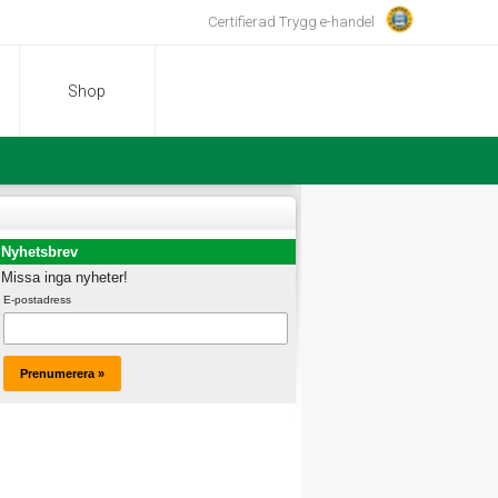
Certifierad Trygg e-handel
Shop
Nyhetsbrev
Missa inga nyheter!
E-postadress