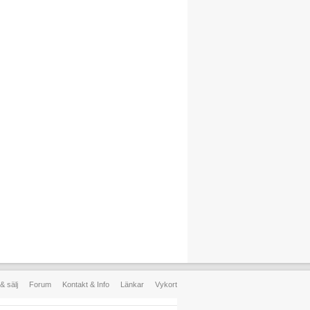
& sälj
Forum
Kontakt & Info
Länkar
Vykort