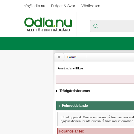
info@odla.nu
Frågor & Svar
Växtlexikon
Användarvillkor
Trädgårdsforumet
Felmeddelande
Ett fel uppstod. Om du är osäker på hur man använder
hjälpsektionen för att försöka få fram mer information
Följande är fel: