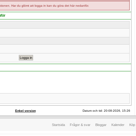
tionen. Har du glömt att logga in kan du göra det här nedanför.
nför
Enkel version
Datum och tid: 20-08-2026, 15:26
Startsida
Frågor & svar
Bloggar
Kalender
Köp 