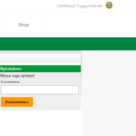
Certifierad Trygg e-handel
Shop
Nyhetsbrev
Missa inga nyheter!
E-postadress