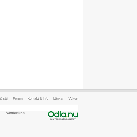
& sälj
Forum
Kontakt & Info
Länkar
Vykort
Växtlexikon