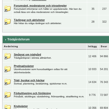
Forumvärd, moderatorer och trivselregler
35
237
Forumvärd informerar och håller er uppdaterade. Här kan du
också läsa om våra moderatorer och trivselregler.
Tävlingar och aktiviteter
28
322
Här hittar du roliga tävlingar och aktiviteter.
Trädgårdsforum
Avdelning
Inlägg
Svar
Småprat om trädgård
12 406
94 866
Trädgårdsprat i största allmänhet.
Prydnadsväxter
10 933
54 201
Utomhusväxter som huvudsakligen odlas för sitt
skönhetsvärde.
Träd, buskar och häckar
14 634
76 343
Sortval, plantering, beskärning, sjukdomar m.m.
Förkultivering och förökning
9 776
72 587
Frösådd, sticklingar, växtdelning, fröinsamling, stratifiering m.m.
Krukväxter
10 356
69 804