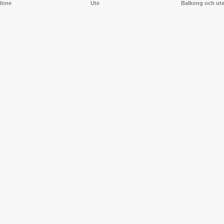
Inne
Ute
Balkong och ut