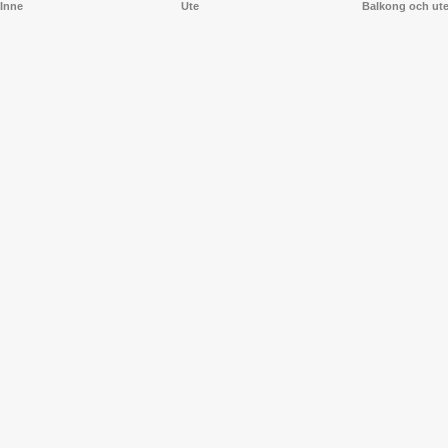
Inne
Ute
Balkong och ut