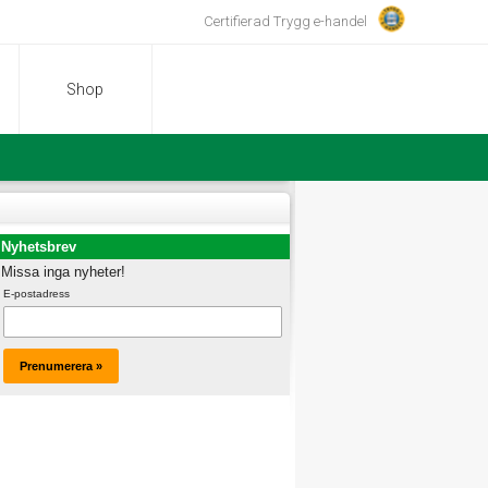
Certifierad Trygg e-handel
Shop
Nyhetsbrev
Missa inga nyheter!
E-postadress