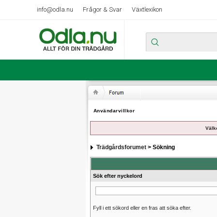
info@odla.nu
Frågor & Svar
Växtlexikon
Användarvillkor
Välk
Trädgårdsforumet
> Sökning
Sök efter nyckelord
Fyll i ett sökord eller en fras att söka efter.