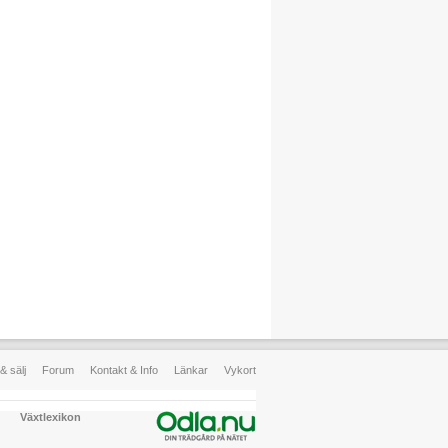
& sälj
Forum
Kontakt & Info
Länkar
Vykort
Växtlexikon