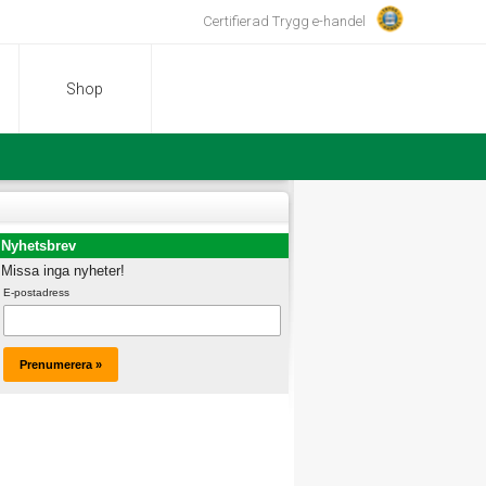
Certifierad Trygg e-handel
Shop
Nyhetsbrev
Missa inga nyheter!
E-postadress