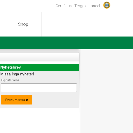
Certifierad Trygg e-handel
Shop
Nyhetsbrev
Missa inga nyheter!
E-postadress