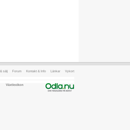
& sälj
Forum
Kontakt & Info
Länkar
Vykort
Växtlexikon