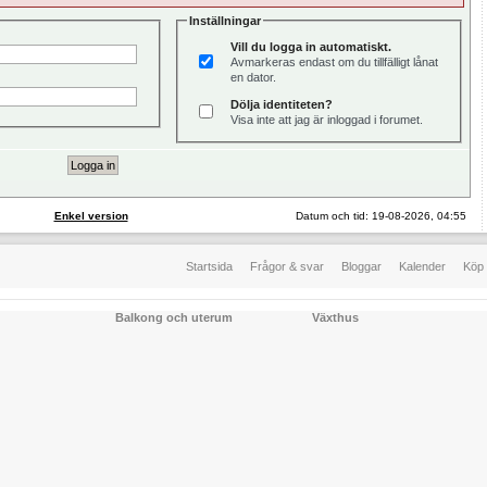
Inställningar
Vill du logga in automatiskt.
Avmarkeras endast om du tillfälligt lånat
en dator.
Dölja identiteten?
Visa inte att jag är inloggad i forumet.
Enkel version
Datum och tid: 19-08-2026, 04:55
Startsida
Frågor & svar
Bloggar
Kalender
Köp 
Balkong och uterum
Växthus