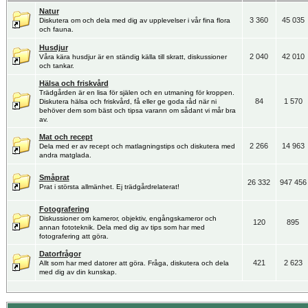
Natur
3 360
45 035
Diskutera om och dela med dig av upplevelser i vår fina flora
och fauna.
Husdjur
2 040
42 010
Våra kära husdjur är en ständig källa till skratt, diskussioner
och tankar.
Hälsa och friskvård
Trädgården är en lisa för själen och en utmaning för kroppen.
84
1 570
Diskutera hälsa och friskvård, få eller ge goda råd när ni
behöver dem som bäst och tipsa varann om sådant vi mår bra
av.
Mat och recept
2 266
14 963
Dela med er av recept och matlagningstips och diskutera med
andra matglada.
Småprat
26 332
947 456
Prat i största allmänhet. Ej trädgårdrelaterat!
Fotografering
Diskussioner om kameror, objektiv, engångskameror och
120
895
annan fototeknik. Dela med dig av tips som har med
fotografering att göra.
Datorfrågor
421
2 623
Allt som har med datorer att göra. Fråga, diskutera och dela
med dig av din kunskap.