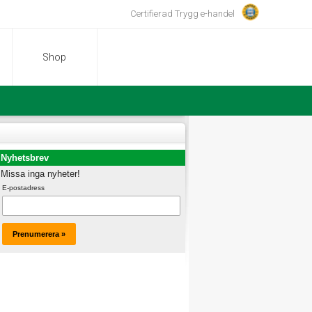
Certifierad Trygg e-handel
Shop
Nyhetsbrev
Missa inga nyheter!
E-postadress