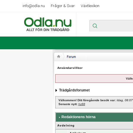
info@odla.nu
Frågor & Svar
Växtlexikon
Användarvillkor
Välk
Trädgårdsforumet
Välkommen! Ditt föregående besök var:
Idag, 08:07
Senaste nytt:
hz88
Redaktionens hörna
Avdelning