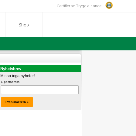
Certifierad Trygg e-handel
Shop
Nyhetsbrev
Missa inga nyheter!
E-postadress