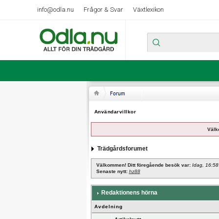
info@odla.nu
Frågor & Svar
Växtlexikon
Användarvillkor
Välk
Trädgårdsforumet
Välkommen! Ditt föregående besök var:
Idag, 16:58
Senaste nytt:
hz88
Redaktionens hörna
Avdelning