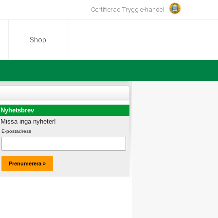
Certifierad Trygg e-handel
Shop
Nyhetsbrev
Missa inga nyheter!
E-postadress