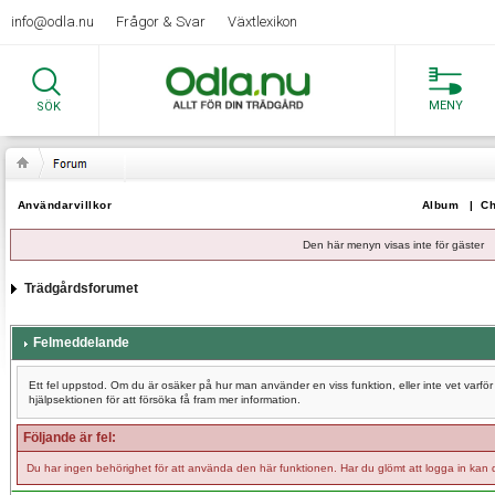
info@odla.nu
Frågor & Svar
Växtlexikon
MENY
SÖK
Användarvillkor
Album
|
Ch
Den här menyn visas inte för gäster
Trädgårdsforumet
Felmeddelande
Ett fel uppstod. Om du är osäker på hur man använder en viss funktion, eller inte vet varf
hjälpsektionen för att försöka få fram mer information.
Följande är fel:
Du har ingen behörighet för att använda den här funktionen. Har du glömt att logga in kan 