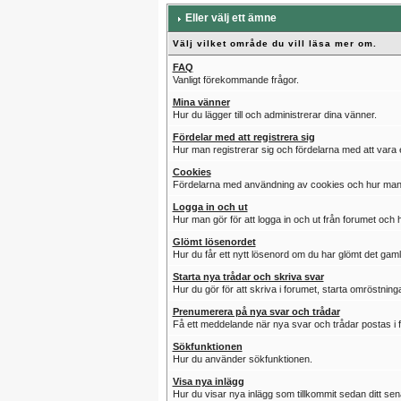
Eller välj ett ämne
Välj vilket område du vill läsa mer om.
FAQ
Vanligt förekommande frågor.
Mina vänner
Hur du lägger till och administrerar dina vänner.
Fördelar med att registrera sig
Hur man registrerar sig och fördelarna med att vara
Cookies
Fördelarna med användning av cookies och hur man en
Logga in och ut
Hur man gör för att logga in och ut från forumet och 
Glömt lösenordet
Hur du får ett nytt lösenord om du har glömt det gaml
Starta nya trådar och skriva svar
Hur du gör för att skriva i forumet, starta omröstnin
Prenumerera på nya svar och trådar
Få ett meddelande när nya svar och trådar postas i 
Sökfunktionen
Hur du använder sökfunktionen.
Visa nya inlägg
Hur du visar nya inlägg som tillkommit sedan ditt se