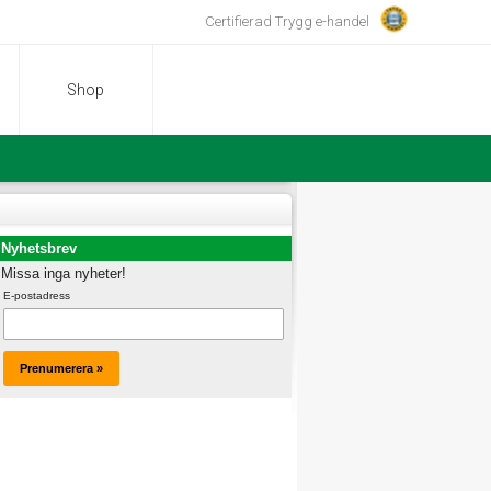
Certifierad Trygg e-handel
Shop
Nyhetsbrev
Missa inga nyheter!
E-postadress